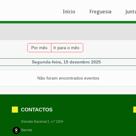
Início
Freguesia
Junt
Por mês
Ir para o mês
Segunda-feira, 15 dezembro 2025
Não foram encontrados eventos
CONTACTOS
Estrada Nacional 2, n.º 2204
Barrela