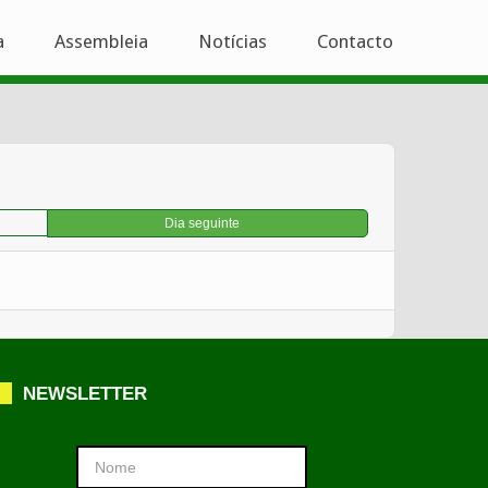
a
Assembleia
Notícias
Contacto
Dia seguinte
NEWSLETTER