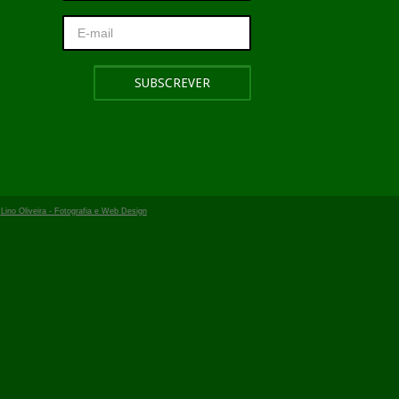
r
Lino Oliveira - Fotografia e Web Design