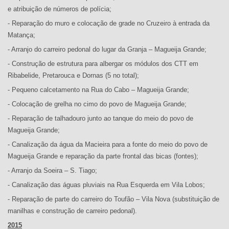
e atribuição de números de polícia;
- Reparação do muro e colocação de grade no Cruzeiro à entrada da
Matança;
- Arranjo do carreiro pedonal do lugar da Granja – Magueija Grande;
- Construção de estrutura para albergar os módulos dos CTT em
Ribabelide, Pretarouca e Dornas (5 no total);
- Pequeno calcetamento na Rua do Cabo – Magueija Grande;
- Colocação de grelha no cimo do povo de Magueija Grande;
- Reparação de talhadouro junto ao tanque do meio do povo de
Magueija Grande;
- Canalização da água da Macieira para a fonte do meio do povo de
Magueija Grande e reparação da parte frontal das bicas (fontes);
- Arranjo da Soeira – S. Tiago;
- Canalização das águas pluviais na Rua Esquerda em Vila Lobos;
- Reparação de parte do carreiro do Toufão – Vila Nova (substituição de
manilhas e construção de carreiro pedonal).
2015