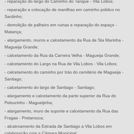
- reparação do largo do Caminho do Tanque - Vila Lobos;
- reparação e colocação de manilhas em caminho público no
Sardinho;
- demolição de palheiro em ruinas e reparação do espaço -
Matança;
- alargamento, muros e calcetamento da Rua de Sta Marinha -
Magueija Grande;
- calcetamento da Rua da Carreira Velha - Magueija Grande;
- calcetamento do Largo na Rua de Vila Lobos - Vila Lobos;
- calcetamento do caminho por trás do cemitério de Magueija -
Santiago;
- calcetamento do largo de Santiago - Santiago;
- alargamento e calcetamento da parte superior da Rua do
Pelourinho - Magueijinha;
- alargamento, muro de suporte e calcetamento da Rua das
Fragas - Pretarouca;
- alcatroamento da Estrada de Santiago a Vila Lobos em
colaboração com a Câmara Municipal;