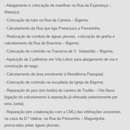
- Alargamento e colocação de manilhas na Rua da Esperança –
Matança;
- Colocação de tubo na Rua da Carreira – Bigorne;
- Calcetamento da Rua que liga Pretarouca a Peixeninho;
- Realização de conduta de águas pluviais, colocação de grelha e
calcetamento da Rua da Boavista – Bigorne;
- Colocação de corrimão na Travessa de S. Sebastião – Bigorne;
- Aquisição de 2 palheiros em Vila Lobos para alargamento de via e
construção de largo;
- Calcetamento da área envolvente à Residência Paroquial;
- Colocação de corrimão na escadaria da Igreja de Bigorne;
- Reparação do piso (em betão) do carreiro do Toufão – Vila Nova
(ligação do calcetamento à reparação já efetuada anteriormente por
esta Junta);
- Reparação (em colaboração com a CML) das infiltrações existentes
na casa da D.ª Idalina, na Rua do Pelourinho – Magueijinha,
provocadas pelas águas pluviais;