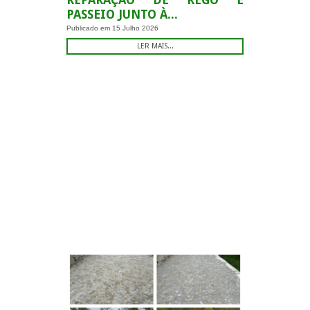
REPARAÇÃO DE REGO E
PASSEIO JUNTO À...
Publicado em
15 Julho 2026
LER MAIS...
.