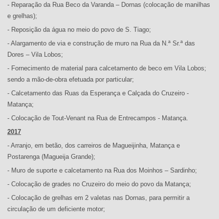
- Reparação da Rua Beco da Varanda – Dornas (colocação de manilhas
e grelhas);
- Reposição da água no meio do povo de S. Tiago;
- Alargamento de via e construção de muro na Rua da N.ª Sr.ª das
Dores – Vila Lobos;
- Fornecimento de material para calcetamento de beco em Vila Lobos;
sendo a mão-de-obra efetuada por particular;
- Calcetamento das Ruas da Esperança e Calçada do Cruzeiro -
Matança;
- Colocação de Tout-Venant na Rua de Entrecampos - Matança.
2017
- Arranjo, em betão, dos carreiros de Magueijinha, Matança e
Postarenga (Magueija Grande);
- Muro de suporte e calcetamento na Rua dos Moinhos – Sardinho;
- Colocação de grades no Cruzeiro do meio do povo da Matança;
- Colocação de grelhas em 2 valetas nas Dornas, para permitir a
circulação de um deficiente motor;