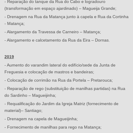
- Reparação do tanque da Rua do Cabo e logradouro
(transformação em espaço ajardinado) – Magueija Grande;
- Drenagem na Rua da Matança junto à capela e Rua da Cortinha
- Matança;
- Alargamento da Travessa de Carneiro – Matança;
- Alargamento e calcetamento da Rua da Eira – Dornas.
2019
- Aumento do varandim lateral do edifício/sede da Junta de
Freguesia e colocação de mastros e bandeiras;
- Colocação de corrimão na Rua da Portela – Pretarouca;
- Reparação de rego (substituição de manilhas partidas) na Rua
do Sardinho – Magueijinha;
- Requalificação do Jardim da Igreja Matriz (fornecimento de
material)– Santiago;
- Drenagem na capela de Magueijinha;
- Fornecimento de manilhas para rego na Matança;