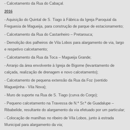
- Calcetamento da Rua do Cabaçal.
2016
- Aquisição do Quintal de S. Tiago à Fábrica da Igreja Paroquial da
Freguesia de Magueija, para construção de parque de estacionamento;
- Calcetamento da Rua do Castanheiro – Pretarouca;
- Demolição dos palheiros de Vila Lobos para alargamento de via, largo
e respetivo calcetamento;
- Calcetamento da Rua da Toca – Magueija Grande;
- Arranjo da área envolvente à Igreja de Bigorne (levantamento de
calçada, realização de drenagem e novo calcetamento);
- Calcetamento de pequena extensão da Rua da Foz (sentido
Magueijinha - Vila Nova);
- Muro de suporte na Rua de S. Tiago (curva do Corgo);
- Pequeno calcetamento na Travessa de N.ª Sr.ª de Guadalupe –
Ribabelide, resultante do alargamento da via efetuado por um particular;
- Colocação de manilhas no ribeiro de Vila Lobos, junto à estrada
Municipal para alargamento da via;