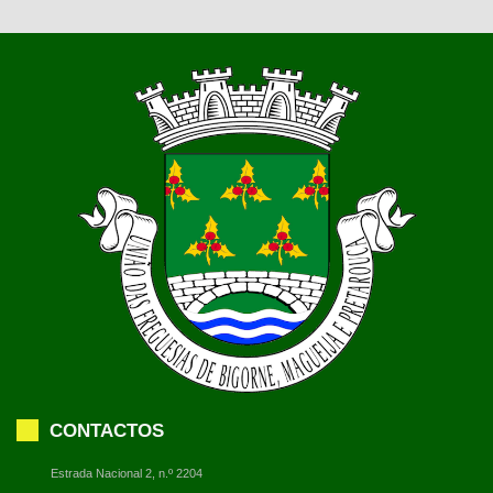
CONTACTOS
Estrada Nacional 2, n.º 2204