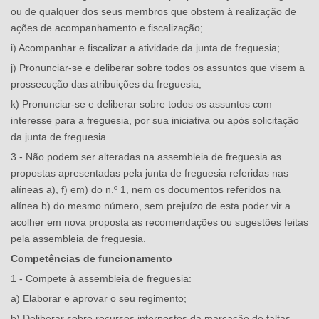
ou de qualquer dos seus membros que obstem à realização de
ações de acompanhamento e fiscalização;
i) Acompanhar e fiscalizar a atividade da junta de freguesia;
j) Pronunciar-se e deliberar sobre todos os assuntos que visem a
prossecução das atribuições da freguesia;
k) Pronunciar-se e deliberar sobre todos os assuntos com
interesse para a freguesia, por sua iniciativa ou após solicitação
da junta de freguesia.
3 - Não podem ser alteradas na assembleia de freguesia as
propostas apresentadas pela junta de freguesia referidas nas
alíneas a), f) em) do n.º 1, nem os documentos referidos na
alínea b) do mesmo número, sem prejuízo de esta poder vir a
acolher em nova proposta as recomendações ou sugestões feitas
pela assembleia de freguesia.
Competências de funcionamento
1 - Compete à assembleia de freguesia:
a) Elaborar e aprovar o seu regimento;
b) Deliberar sobre recursos interpostos da marcação de faltas