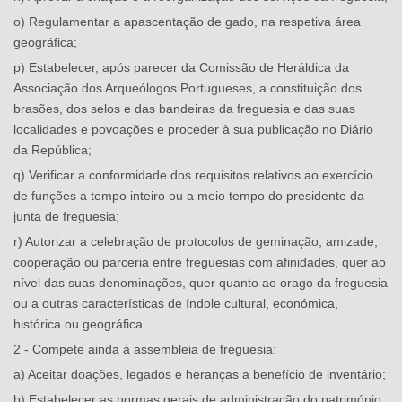
o) Regulamentar a apascentação de gado, na respetiva área
geográfica;
p) Estabelecer, após parecer da Comissão de Heráldica da
Associação dos Arqueólogos Portugueses, a constituição dos
brasões, dos selos e das bandeiras da freguesia e das suas
localidades e povoações e proceder à sua publicação no Diário
da República;
q) Verificar a conformidade dos requisitos relativos ao exercício
de funções a tempo inteiro ou a meio tempo do presidente da
junta de freguesia;
r) Autorizar a celebração de protocolos de geminação, amizade,
cooperação ou parceria entre freguesias com afinidades, quer ao
nível das suas denominações, quer quanto ao orago da freguesia
ou a outras características de índole cultural, económica,
histórica ou geográfica.
2 - Compete ainda à assembleia de freguesia:
a) Aceitar doações, legados e heranças a benefício de inventário;
b) Estabelecer as normas gerais de administração do património