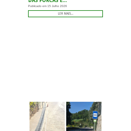
DAS FORCAS E...
Publicado em
15 Julho 2026
LER MAIS...
.