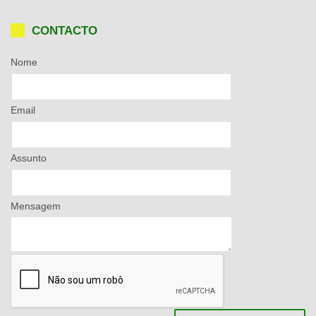
CONTACTO
Nome
Email
Assunto
Mensagem