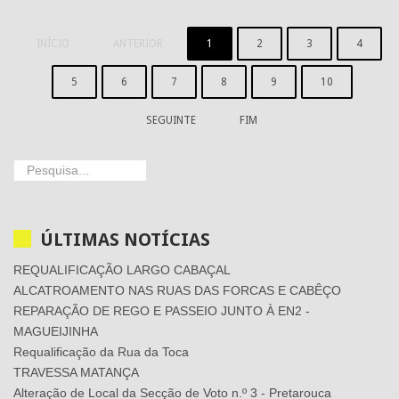
INÍCIO
ANTERIOR
1
2
3
4
5
6
7
8
9
10
SEGUINTE
FIM
ÚLTIMAS
NOTÍCIAS
REQUALIFICAÇÃO LARGO CABAÇAL
ALCATROAMENTO NAS RUAS DAS FORCAS E CABÊÇO
REPARAÇÃO DE REGO E PASSEIO JUNTO À EN2 -
MAGUEIJINHA
Requalificação da Rua da Toca
TRAVESSA MATANÇA
Alteração de Local da Secção de Voto n.º 3 - Pretarouca