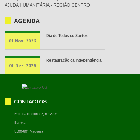
AJUDA HUMANITÁRIA - REGIÃO CENTRO
AGENDA
Dia de Todos os Santos
01 Nov. 2026
Restauração da Independência
01 Dez. 2026
CONTACTOS
Estrada Nacional 2, n.º 2204
Barrela
5100-604 Magueija