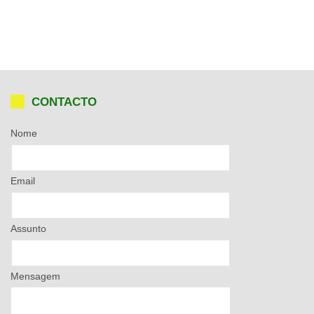
CONTACTO
Nome
Email
Assunto
Mensagem