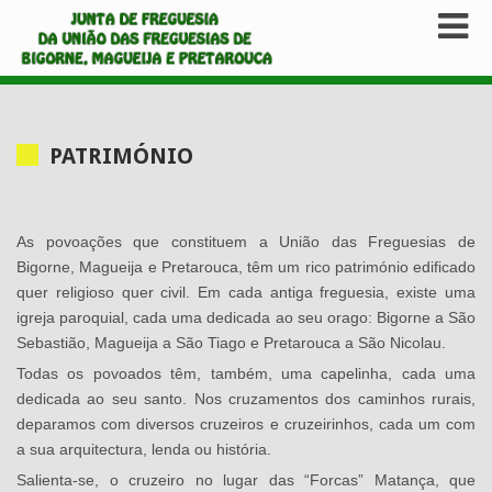
PATRIMÓNIO
As povoações que constituem a União das Freguesias de
Bigorne, Magueija e Pretarouca, têm um rico património edificado
quer religioso quer civil. Em cada antiga freguesia, existe uma
igreja paroquial, cada uma dedicada ao seu orago: Bigorne a São
Sebastião, Magueija a São Tiago e Pretarouca a São Nicolau.
Todas os povoados têm, também, uma capelinha, cada uma
dedicada ao seu santo. Nos cruzamentos dos caminhos rurais,
deparamos com diversos cruzeiros e cruzeirinhos, cada um com
a sua arquitectura, lenda ou história.
Salienta-se, o cruzeiro no lugar das “Forcas” Matança, que