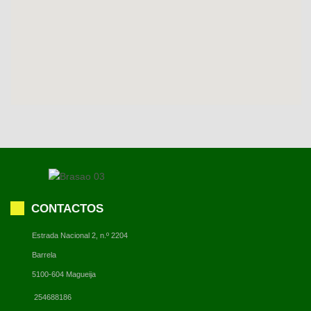
CONTACTOS
Estrada Nacional 2, n.º 2204
Barrela
5100-604 Magueija
254688186