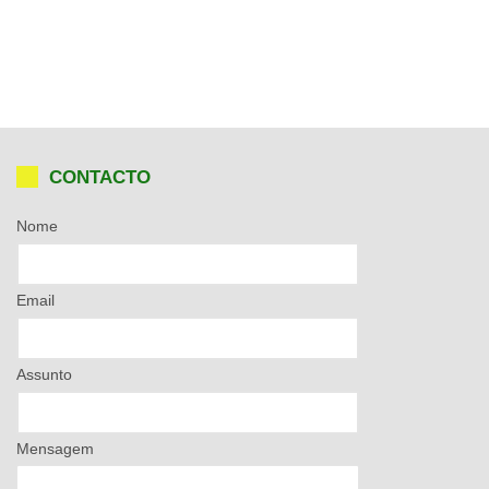
CONTACTO
Nome
Email
Assunto
Mensagem