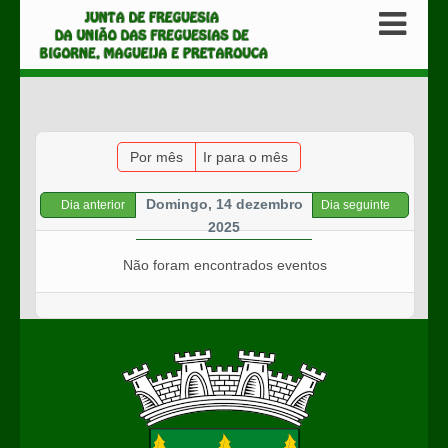
Por mês
Ir para o mês
Domingo, 14 dezembro
Dia anterior
Dia seguinte
2025
Não foram encontrados eventos