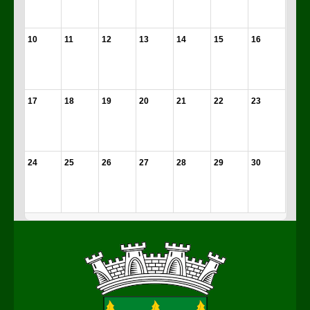
10
11
12
13
14
15
16
17
18
19
20
21
22
23
24
25
26
27
28
29
30