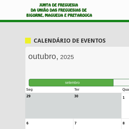
CALENDÁRIO DE EVENTOS
outubro,
2025
setembro
Seg
Ter
Qua
29
30
1
6
7
8