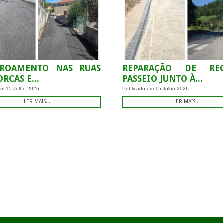
TROAMENTO NAS RUAS
REPARAÇÃO DE R
RCAS E...
PASSEIO JUNTO À...
 em
15 Julho 2026
Publicado em
15 Julho 2026
LER MAIS...
LER MAIS...