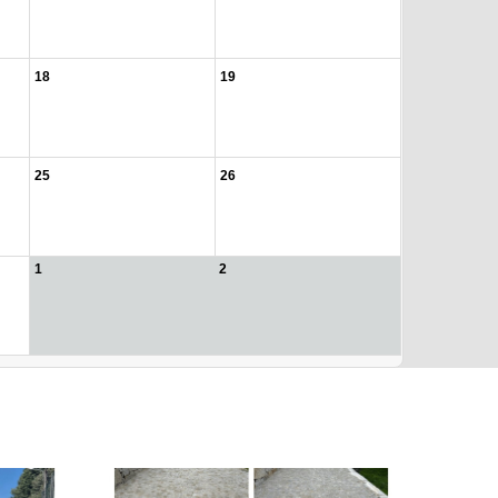
18
19
25
26
1
2
.