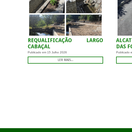
REQUALIFICAÇÃO LARGO
ALCA
CABAÇAL
DAS FO
Publicado em
15 Julho 2026
Publicado
LER MAIS...