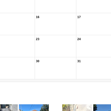
16
17
23
24
30
31
.