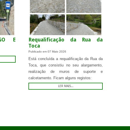
EGO E
Requalificação da Rua da
Toca
Publicado em
07 Maio 2026
Está concluída a requalificação da Rua da
Toca, que consistiu no seu alargamento,
realização de muros de suporte e
calcetamento. Ficam alguns registos:
LER MAIS...