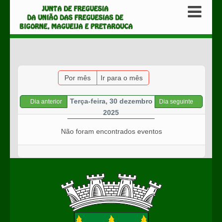
Por mês
Ir para o mês
Terça-feira, 30 dezembro
Dia anterior
Dia seguinte
2025
Não foram encontrados eventos