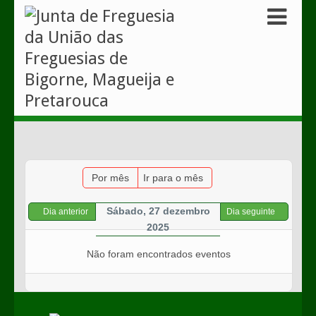
Por mês
Ir para o mês
Sábado, 27 dezembro
Dia anterior
Dia seguinte
2025
Não foram encontrados eventos