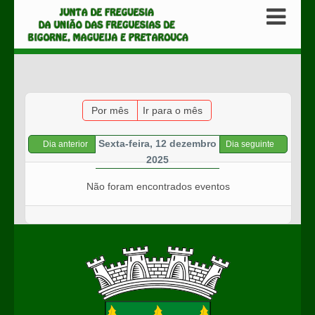
Por mês
Ir para o mês
Sexta-feira, 12 dezembro
Dia anterior
Dia seguinte
2025
Não foram encontrados eventos