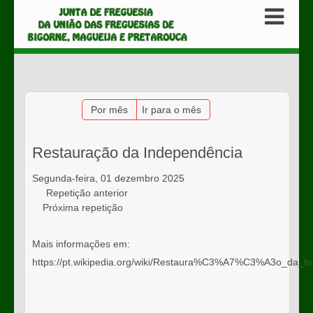
Por mês
Ir para o mês
Restauração da Independência
Segunda-feira, 01 dezembro 2025
Repetição anterior
Próxima repetição
Mais informações em:
https://pt.wikipedia.org/wiki/Restaura%C3%A7%C3%A3o_da