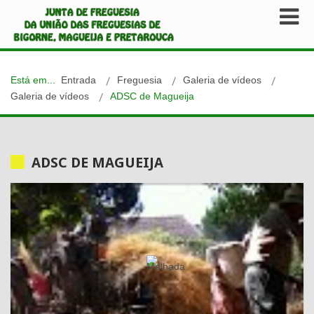
Está em...
Entrada
Freguesia
Galeria de vídeos
Galeria de vídeos
ADSC de Magueija
ADSC DE MAGUEIJA