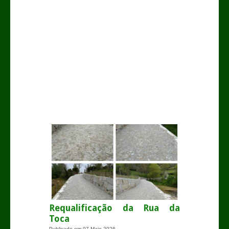
.
Requalificação da Rua da
Toca
Publicado em
07 Maio 2026