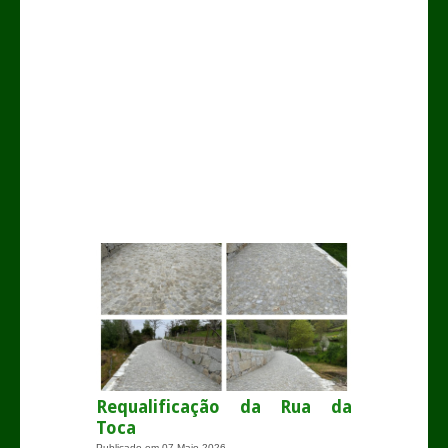
.
Requalificação da Rua da
Toca
Publicado em
07 Maio 2026