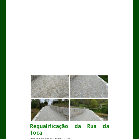
.
Requalificação da Rua da
Toca
Publicado em
07 Maio 2026