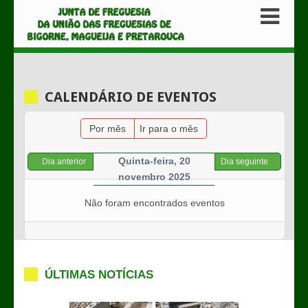
CALENDÁRIO DE EVENTOS
Por mês
Ir para o mês
Quinta-feira, 20
Dia anterior
Dia seguinte
novembro 2025
Não foram encontrados eventos
ÚLTIMAS NOTÍCIAS