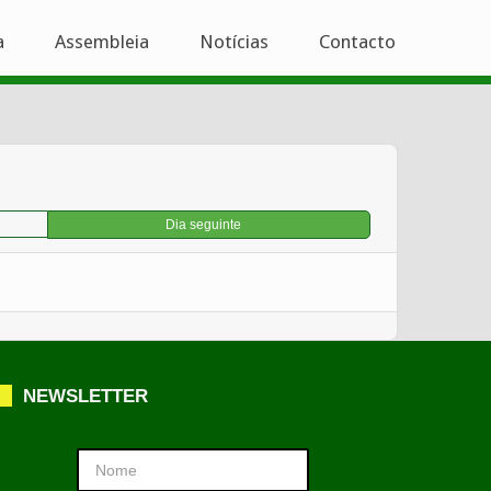
a
Assembleia
Notícias
Contacto
Dia seguinte
NEWSLETTER