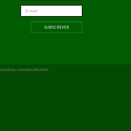
r
Lino Oliveira - Fotografia e Web Design