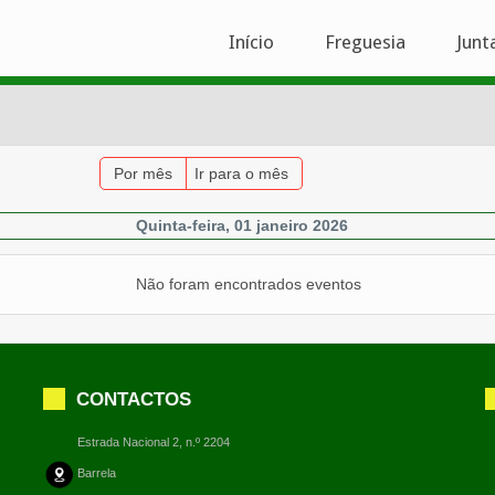
Início
Freguesia
Junt
Por mês
Ir para o mês
Quinta-feira, 01 janeiro 2026
Não foram encontrados eventos
CONTACTOS
Estrada Nacional 2, n.º 2204
Barrela